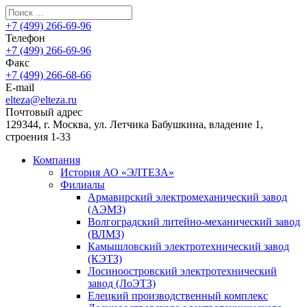
+7 (499) 266-69-96
Телефон
+7 (499) 266-69-96
Факс
+7 (499) 266-68-66
E-mail
elteza@elteza.ru
Почтовый адрес
129344, г. Москва, ул. Летчика Бабушкина, владение 1,
строения 1-33
Компания
История АО «ЭЛТЕЗА»
Филиалы
Армавирский электромеханический завод
(АЭМЗ)
Волгоградский литейно-механический завод
(ВЛМЗ)
Камышловский электротехнический завод
(КЭТЗ)
Лосиноостровский электротехнический
завод (ЛоЭТЗ)
Елецкий производственный комплекс