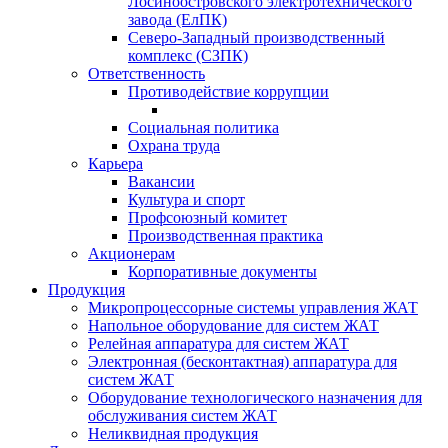
Лосиноостровского электротехнического
завода (ЕлПК)
Северо-Западный производственный
комплекс (СЗПК)
Ответственность
Противодействие коррупции
Социальная политика
Охрана труда
Карьера
Вакансии
Культура и спорт
Профсоюзный комитет
Производственная практика
Акционерам
Корпоративные документы
Продукция
Микропроцессорные системы управления ЖАТ
Напольное оборудование для систем ЖАТ
Релейная аппаратура для систем ЖАТ
Электронная (бесконтактная) аппаратура для
систем ЖАТ
Оборудование технологического назначения для
обслуживания систем ЖАТ
Неликвидная продукция