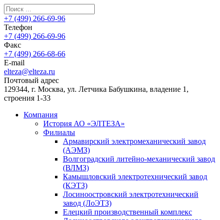
+7 (499) 266-69-96
Телефон
+7 (499) 266-69-96
Факс
+7 (499) 266-68-66
E-mail
elteza@elteza.ru
Почтовый адрес
129344, г. Москва, ул. Летчика Бабушкина, владение 1,
строения 1-33
Компания
История АО «ЭЛТЕЗА»
Филиалы
Армавирский электромеханический завод
(АЭМЗ)
Волгоградский литейно-механический завод
(ВЛМЗ)
Камышловский электротехнический завод
(КЭТЗ)
Лосиноостровский электротехнический
завод (ЛоЭТЗ)
Елецкий производственный комплекс