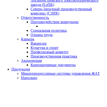
Лосиноостровского электротехнического
завода (ЕлПК)
Северо-Западный производственный
комплекс (СЗПК)
Ответственность
Противодействие коррупции
Социальная политика
Охрана труда
Карьера
Вакансии
Культура и спорт
Профсоюзный комитет
Производственная практика
Акционерам
Корпоративные документы
Продукция
Микропроцессорные системы управления ЖАТ
Напольно