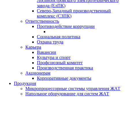
Лосиноостровского электротехнического
завода (ЕлПК)
Северо-Западный производственный
комплекс (СЗПК)
Ответственность
Противодействие коррупции
Социальная политика
Охрана труда
Карьера
Вакансии
Культура и спорт
Профсоюзный комитет
Производственная практика
Акционерам
Корпоративные документы
Продукция
Микропроцессорные системы управления ЖАТ
Напольное оборудование для систем ЖАТ