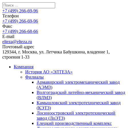
+7 (499) 266-69-96
Телефон
+7 (499) 266-69-96
Факс
+7 (499) 266-68-66
E-mail
elteza@elteza.ru
Почтовый адрес
129344, г. Москва, ул. Летчика Бабушкина, владение 1,
строения 1-33
Компания
История АО «ЭЛТЕЗА»
Филиалы
Армавирский электромеханический завод
(АЭМЗ)
Волгоградский литейно-механический завод
(ВЛМЗ)
Камышловский электротехнический завод
(КЭТЗ)
Лосиноостровский электротехнический
завод (ЛоЭТЗ)
Елецкий производственный комплекс