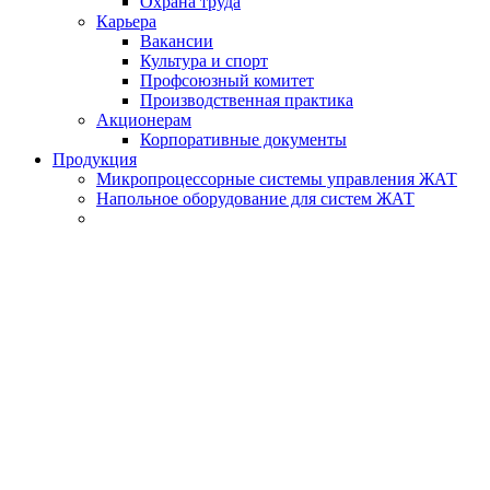
Охрана труда
Карьера
Вакансии
Культура и спорт
Профсоюзный комитет
Производственная практика
Акционерам
Корпоративные документы
Продукция
Микропроцессорные системы управления ЖАТ
Напольное оборудование для систем ЖАТ