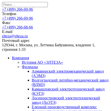
+7 (499) 266-69-96
Телефон
+7 (499) 266-69-96
Факс
+7 (499) 266-68-66
E-mail
elteza@elteza.ru
Почтовый адрес
129344, г. Москва, ул. Летчика Бабушкина, владение 1,
строения 1-33
Компания
История АО «ЭЛТЕЗА»
Филиалы
Армавирский электромеханический завод
(АЭМЗ)
Волгоградский литейно-механический завод
(ВЛМЗ)
Камышловский электротехнический завод
(КЭТЗ)
Лосиноостровский электротехнический
завод (ЛоЭТЗ)
Елецкий производственный комплекс