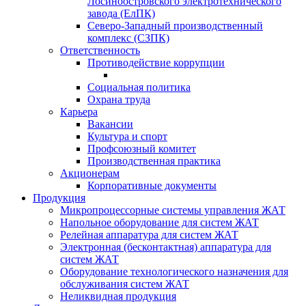
Лосиноостровского электротехнического
завода (ЕлПК)
Северо-Западный производственный
комплекс (СЗПК)
Ответственность
Противодействие коррупции
Социальная политика
Охрана труда
Карьера
Вакансии
Культура и спорт
Профсоюзный комитет
Производственная практика
Акционерам
Корпоративные документы
Продукция
Микропроцессорные системы управления ЖАТ
Напольное оборудование для систем ЖАТ
Релейная аппаратура для систем ЖАТ
Электронная (бесконтактная) аппаратура для
систем ЖАТ
Оборудование технологического назначения для
обслуживания систем ЖАТ
Неликвидная продукция