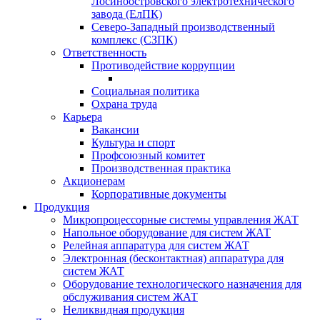
Лосиноостровского электротехнического
завода (ЕлПК)
Северо-Западный производственный
комплекс (СЗПК)
Ответственность
Противодействие коррупции
Социальная политика
Охрана труда
Карьера
Вакансии
Культура и спорт
Профсоюзный комитет
Производственная практика
Акционерам
Корпоративные документы
Продукция
Микропроцессорные системы управления ЖАТ
Напольное оборудование для систем ЖАТ
Релейная аппаратура для систем ЖАТ
Электронная (бесконтактная) аппаратура для
систем ЖАТ
Оборудование технологического назначения для
обслуживания систем ЖАТ
Неликвидная продукция