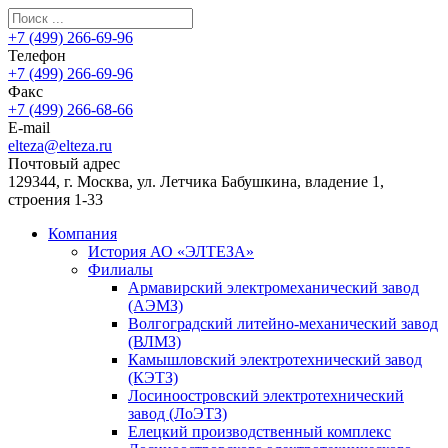
+7 (499) 266-69-96
Телефон
+7 (499) 266-69-96
Факс
+7 (499) 266-68-66
E-mail
elteza@elteza.ru
Почтовый адрес
129344, г. Москва, ул. Летчика Бабушкина, владение 1,
строения 1-33
Компания
История АО «ЭЛТЕЗА»
Филиалы
Армавирский электромеханический завод
(АЭМЗ)
Волгоградский литейно-механический завод
(ВЛМЗ)
Камышловский электротехнический завод
(КЭТЗ)
Лосиноостровский электротехнический
завод (ЛоЭТЗ)
Елецкий производственный комплекс