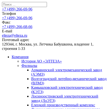
+7 (499) 266-69-96
Телефон
+7 (499) 266-69-96
Факс
+7 (499) 266-68-66
E-mail
elteza@elteza.ru
Почтовый адрес
129344, г. Москва, ул. Летчика Бабушкина, владение 1,
строения 1-33
Компания
История АО «ЭЛТЕЗА»
Филиалы
Армавирский электромеханический завод
(АЭМЗ)
Волгоградский литейно-механический завод
(ВЛМЗ)
Камышловский электротехнический завод
(КЭТЗ)
Лосиноостровский электротехнический
завод (ЛоЭТЗ)
Елецкий производственный комплекс