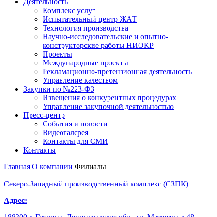
Деятельность
Комплекс услуг
Испытательный центр ЖАТ
Технология производства
Научно-исследовательские и опытно-
конструкторские работы НИОКР
Проекты
Международные проекты
Рекламационно-претензионная деятельность
Управление качеством
Закупки по №223-ФЗ
Извещения о конкурентных процедурах
Управление закупочной деятельностью
Пресс-центр
События и новости
Видеогалерея
Контакты для СМИ
Контакты
Главная
О компании
Филиалы
Северо-Западный производ­ственный комплекс (СЗПК)
Адрес:
188300,г. Гатчина, Ленинградская обл., ул. Матвеева д.48