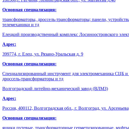
Основная специализация:
трансформаторы, дроссель-трансформаторы; панели, устройств
телемеханики и тд
Елецкий производственный комплекс Лосиноостровского элект
Адрес:
399774, г. Елец, ул. Рязано-Уральская д. 9
Основная специализация:
Специализированный инструмент для электромеханика СЦБ и с
дроссель-трансформаторы и тд
Волгоградский литейно-механический завод (ВЛМЗ)
Адрес:
Россия, 400112, Волгоградская обл., г. Волгоград, ул. Арсеньева
Основная специализация:
ящики путевые, трансформаторные герметизированные, муфты 