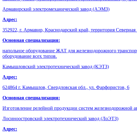
Армавирский электро­механи­ческий завод (АЭМЗ)
Адрес:
352922, г. Армавир, Краснодарский край, территория Северная
Основная специализация:
напольное оборудование ЖАТ для железнодорожного транспорт
оборудование всех типов.
Камышловский электротехни­ческий завод (КЭТЗ)
Адрес:
624864 г. Камышлов, Свердловская обл., ул. Фарфористов, 6
Основная специализация:
Изготовление релейной продукции систем железнодорожной ав
Лосиноостров­ский электротехни­ческий завод (ЛоЭТЗ)
Адрес: