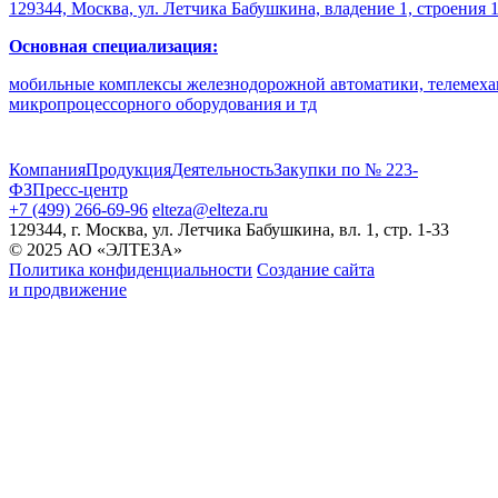
129344, Москва, ул. Летчика Бабушкина, владение 1, строения 
Основная специализация:
мобильные комплексы железнодорожной автоматики, телемеха
микропроцессорного оборудования и тд
Компания
Продукция
Деятельность
Закупки по № 223-
ФЗ
Пресс-центр
+7 (499) 266-69-96
elteza@elteza.ru
129344, г. Москва, ул. Летчика Бабушкина, вл. 1, стр. 1-33
© 2025 АО «ЭЛТЕЗА»
Политика конфиденциальности
Создание сайта
и продвижение