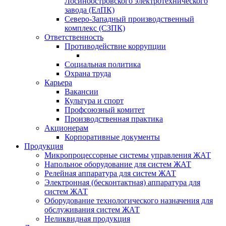
Лосиноостровского электротехнического
завода (ЕлПК)
Северо-Западный производственный
комплекс (СЗПК)
Ответственность
Противодействие коррупции
Социальная политика
Охрана труда
Карьера
Вакансии
Культура и спорт
Профсоюзный комитет
Производственная практика
Акционерам
Корпоративные документы
Продукция
Микропроцессорные системы управления ЖАТ
Напольное оборудование для систем ЖАТ
Релейная аппаратура для систем ЖАТ
Электронная (бесконтактная) аппаратура для
систем ЖАТ
Оборудование технологического назначения для
обслуживания систем ЖАТ
Неликвидная продукция